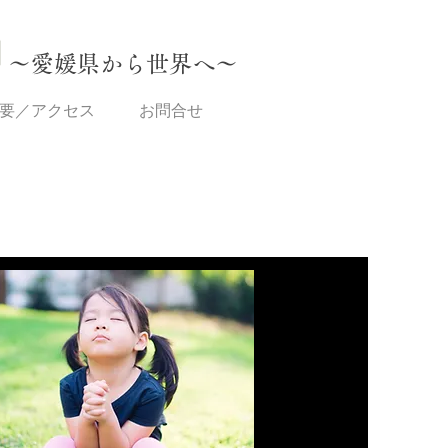
』
～愛媛県から世界へ～
要／アクセス
お問合せ