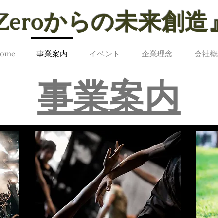
Zeroからの未来創造
ome
事業案内
イベント
企業理念
会社概
​事業案内