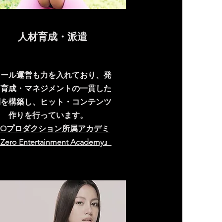
​人材育成・派遣
クール運営も力を入れており、発
・育成・マネジメントの一貫した
制を構築し、ヒット・コンテンツ
作りを行っています。
EROプロダクション所属アカデミ
ero Entertainment Academy』