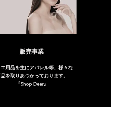
販売事業
レエ用品を主にアパレル等、様々な
商品を取りあつかっております。
『Shop Dear』