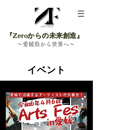
『Zeroからの未来創造』
～愛媛県から世界へ～
​イベント