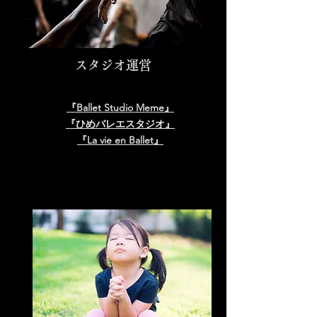
​スタジオ運営
『Ballet Studio Meme』
『ひめバレエスタジオ』
『La vie en Ballet』