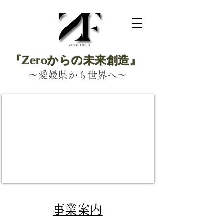
『Zeroからの未来創造』
～愛媛県から世界へ～
​事業案内